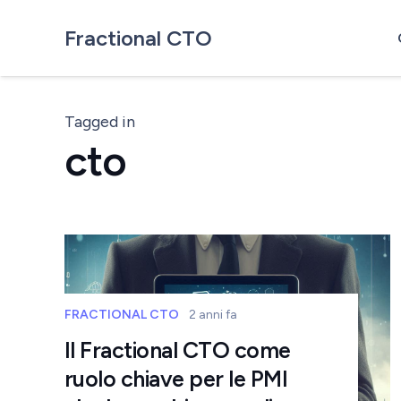
Fractional CTO
Tagged in
cto
FRACTIONAL CTO
2 anni fa
Il Fractional CTO come
ruolo chiave per le PMI