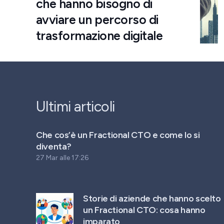
che hanno bisogno di
avviare un percorso di
trasformazione digitale
Ultimi articoli
Che cos’è un Fractional CTO e come lo si
diventa?
27 Mar alle 17:26
Storie di aziende che hanno scelto
un Fractional CTO: cosa hanno
imparato