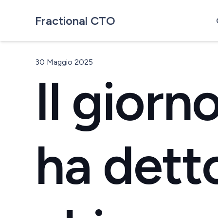
Fractional CTO
30 Maggio 2025
Il giorn
ha dett