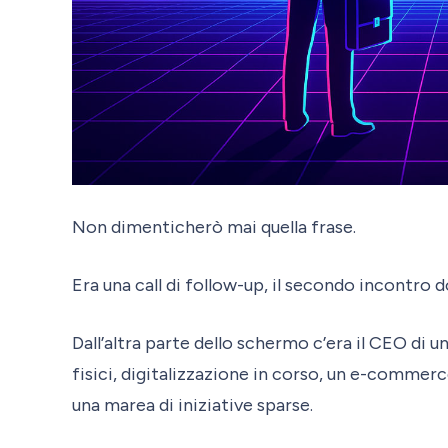
Non dimenticherò mai quella frase.
Era una call di follow-up, il secondo incontro
Dall’altra parte dello schermo c’era il CEO di u
fisici, digitalizzazione in corso, un e-commer
una marea di iniziative sparse.