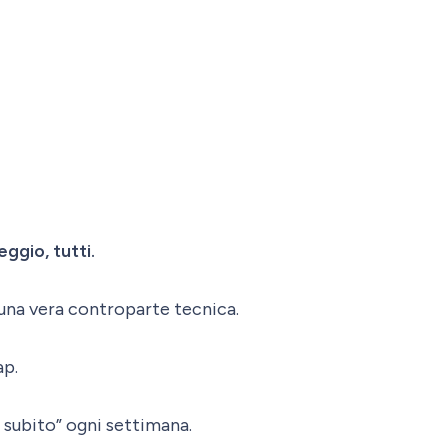
ggio, tutti.
una vera controparte tecnica.
ap.
 subito” ogni settimana.