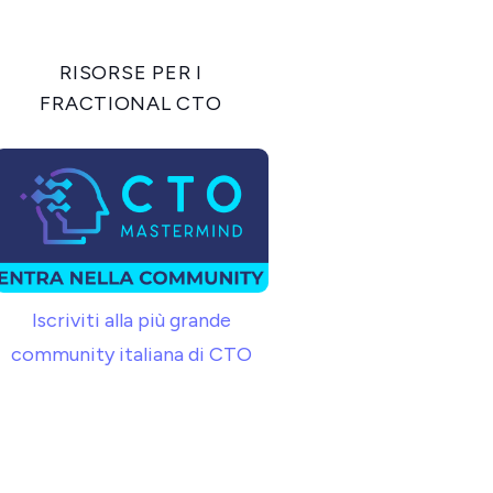
RISORSE PER I
FRACTIONAL CTO
Iscriviti alla più grande
community italiana di CTO