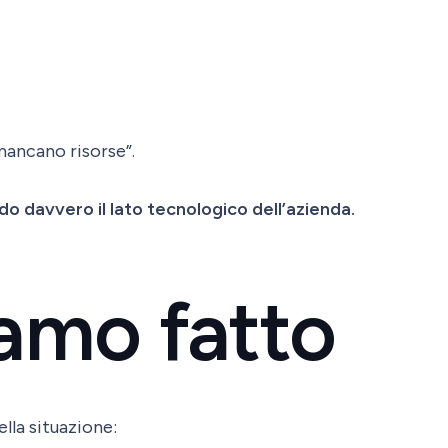
mancano risorse”.
o davvero il lato tecnologico dell’azienda.
amo fatto
lla situazione: