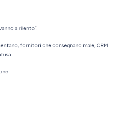
vanno a rilento”.
lamentano, fornitori che consegnano male, CRM
nfusa.
one: