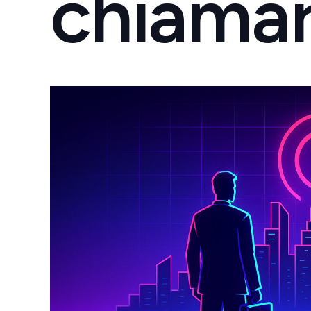
chiamar