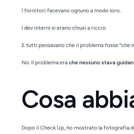
I fornitori facevano ognuno a modo loro.
I dev interni si erano chiusi a riccio.
E tutti pensavano che il problema fosse “che 
No. Il problema era
che nessuno stava guidand
Cosa abbi
Dopo il Check Up, ho mostrato la fotografia de