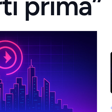
ti prima”