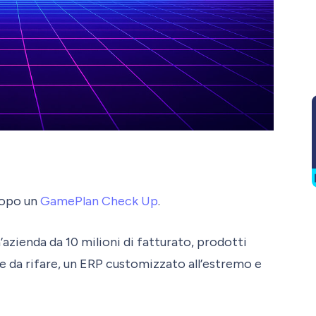
 dopo un
GamePlan Check Up
.
n’azienda da 10 milioni di fatturato, prodotti
ce da rifare, un ERP customizzato all’estremo e